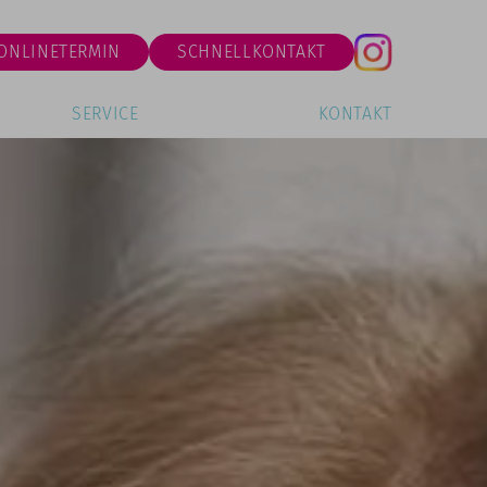
ONLINETERMIN
SCHNELLKONTAKT
SERVICE
KONTAKT